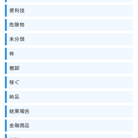
便利技
危険物
未分類
株
棚卸
稼ぐ
納品
結果報告
金融商品