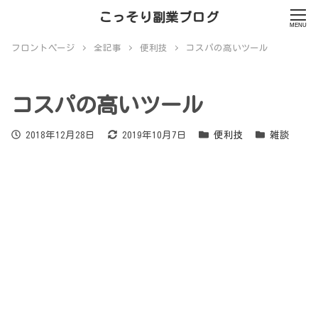
こっそり副業ブログ
MENU
フロントページ
全記事
便利技
コスパの高いツール
コスパの高いツール
投稿日
更新日
カテゴリー
カテゴリー
2018年12月28日
2019年10月7日
便利技
雑談