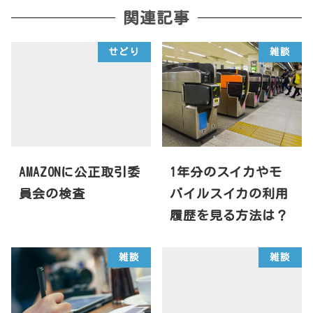
関連記事
せどり
雑談
AMAZONに公正取引委
1年分のスイカやモ
員会の検査
バイルスイカの利用
履歴を見る方法は？
雑談
雑談