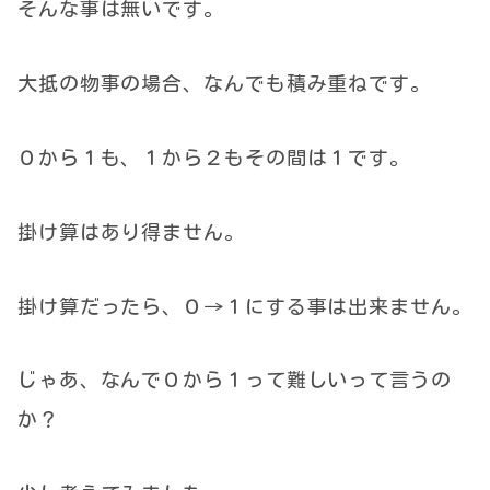
そんな事は無いです。
大抵の物事の場合、なんでも積み重ねです。
０から１も、１から２もその間は１です。
掛け算はあり得ません。
掛け算だったら、０→１にする事は出来ません。
じゃあ、なんで０から１って難しいって言うの
か？