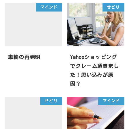
マインド
せどり
車輪の再発明
Yahooショッピング
でクレーム頂きまし
た！思い込みが原
因？
せどり
マインド