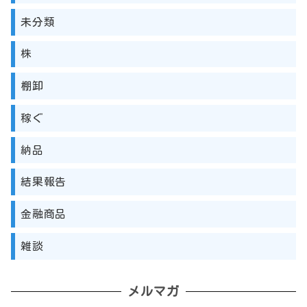
未分類
株
棚卸
稼ぐ
納品
結果報告
金融商品
雑談
メルマガ