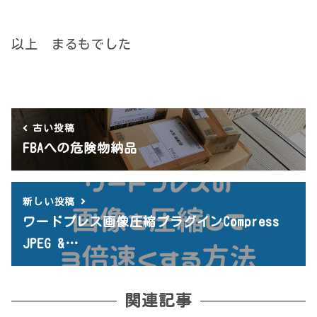
以上 まるもでした
古い投稿
FBAへの危険物納品
新しい投稿
ワードプレス画像圧縮プラグインCompress
JPEG &…
関連記事