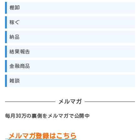
棚卸
稼ぐ
納品
結果報告
金融商品
雑談
メルマガ
毎月30万の裏側をメルマガで公開中