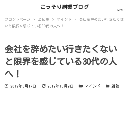
こっそり副業ブログ
MENU
フロントページ
全記事
マインド
会社を辞めたい行きたくな
いと限界を感じている30代の人へ！
会社を辞めたい行きたくない
と限界を感じている30代の人
へ！
投稿日
更新日
カテゴリー
カテゴリー
2019年3月17日
2019年10月9日
マインド
雑談