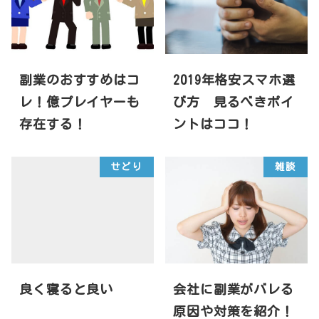
副業のおすすめはコ
2019年格安スマホ選
レ！億プレイヤーも
び方 見るべきポイ
存在する！
ントはココ！
せどり
雑談
良く寝ると良い
会社に副業がバレる
原因や対策を紹介！