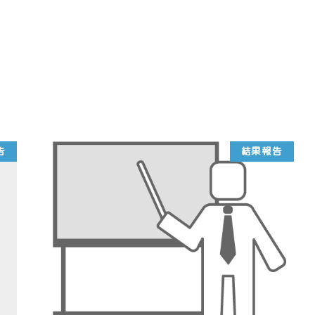
告
結果報告