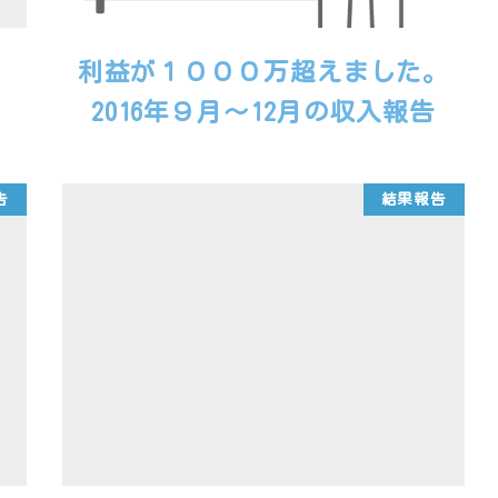
利益が１０００万超えました。
2016年９月～12月の収入報告
告
結果報告