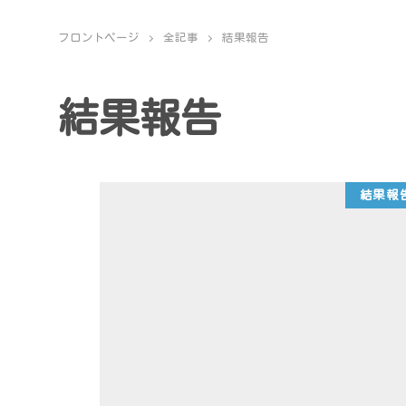
フロントページ
全記事
結果報告
結果報告
結果報