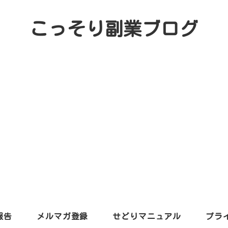
こっそり副業ブログ
報告
メルマガ登録
せどりマニュアル
プラ